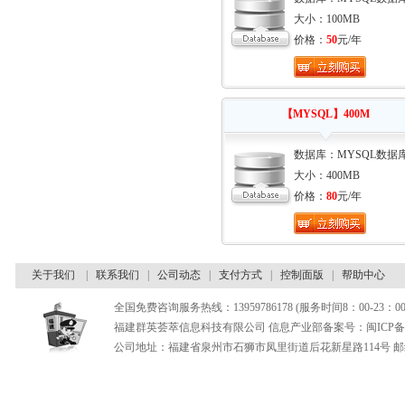
大小：100MB
价格：
50
元/年
【MYSQL】400M
数据库：MYSQL数据
大小：400MB
价格：
80
元/年
关于我们
|
联系我们
|
公司动态
|
支付方式
|
控制面版
|
帮助中心
全国免费咨询服务热线：13959786178 (服务时间8：00-23：00
福建群英荟萃信息科技有限公司 信息产业部备案号：闽ICP备180
公司地址：福建省泉州市石狮市凤里街道后花新星路114号 邮编：